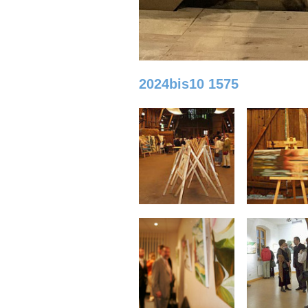
2024bis10 1575